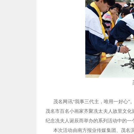
茂名网讯
“
我事三代主，唯用一好心
”
茂名市百名小画家齐聚冼太夫人故里文化
纪念冼夫人诞辰而举办的系列活动中的一
本次活动由南方报业传媒集团、茂名