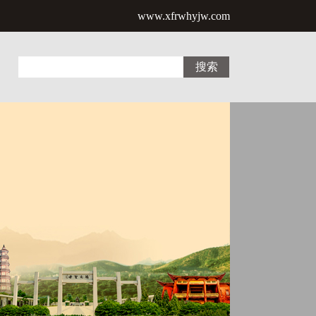
www.xfrwhyjw.com