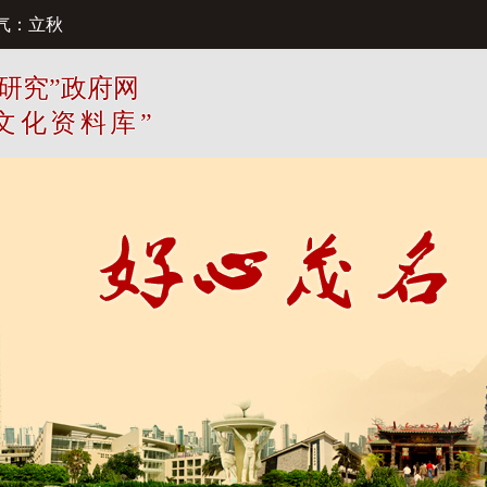
气：立秋
研究”政府网
文化资料库”