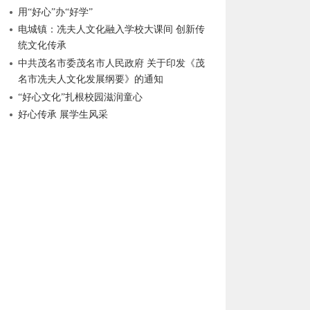
用“好心”办“好学”
电城镇：冼夫人文化融入学校大课间 创新传
统文化传承
中共茂名市委茂名市人民政府 关于印发《茂
名市冼夫人文化发展纲要》的通知
“好心文化”扎根校园滋润童心
好心传承 展学生风采