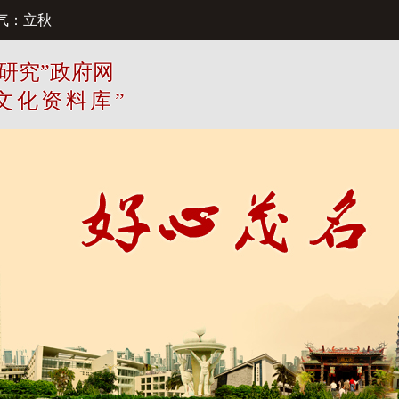
气：立秋
研究”政府网
文化资料库”