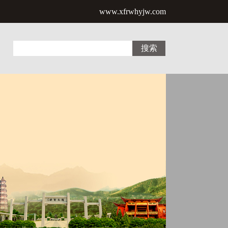
www.xfrwhyjw.com