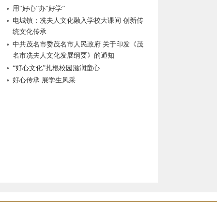
用“好心”办“好学”
电城镇：冼夫人文化融入学校大课间 创新传
统文化传承
中共茂名市委茂名市人民政府 关于印发《茂
名市冼夫人文化发展纲要》的通知
“好心文化”扎根校园滋润童心
好心传承 展学生风采