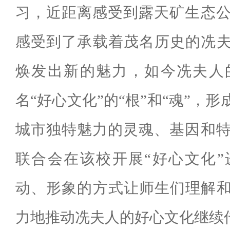
习，近距离感受到露天矿生态
感受到了承载着茂名历史的冼
焕发出新的魅力，如今冼夫人
名
“
好心文化
”
的
“
根
”
和
“
魂
”
，形
城市独特魅力的灵魂、基因和
联合会
在该校开展
“
好心文化
”
动、形象的方式让师生们理解
力地推动冼夫人的好心文化继续