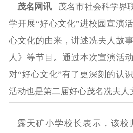
茂名网讯
茂名市社会科学界
学开展
“
好心文化
”
进校园宣演
心文化的由来，讲述冼夫人故
人》等节目。通过本次宣演活
对
“
好心文化
”
有了更深刻的认
活动也是第二届好心茂名冼夫人
露天矿小学校长表示，该校