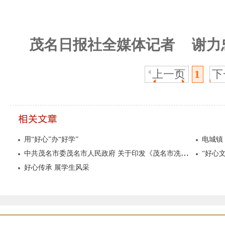
茂名日报社全媒体记者
谢力
上一页
1
下
用“好心”办“好学”
中共茂名市委茂名市人民政府 关于印发《茂名市冼夫人文化发展纲要》的通知
“好心
好心传承 展学生风采