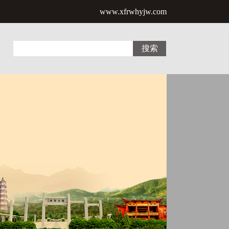
www.xfrwhyjw.com