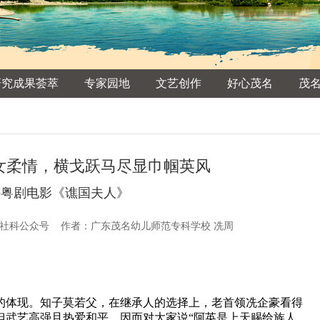
研究成果荟萃
专家园地
文艺创作
好心茂名
茂
女柔情，横戈跃马尽显巾帼英风
评粤剧电影《谯国夫人》
：茂名社科公众号 作者：广东茂名幼儿师范专科学校 冼周
的体现。知子莫若父，在继承人的选择上，老首领冼企豪看得
但武艺高强且热爱和平，因而对大家说“阿英是上天赐给族人