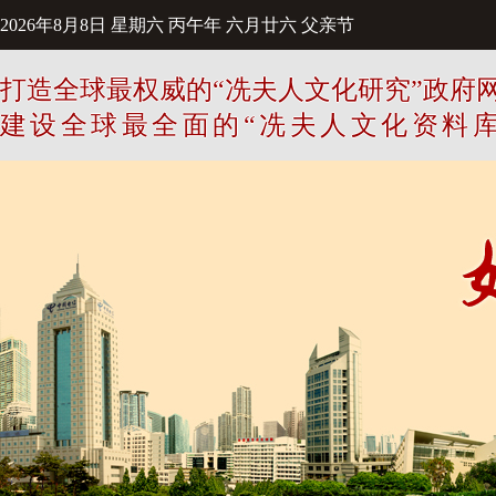
2026年8月8日
星期六
丙午年 六月廿六
父亲节
打造全球最权威的“冼夫人文化研究”政府
建设全球最全面的“冼夫人文化资料库